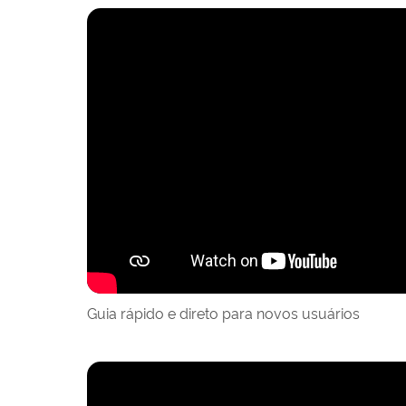
Guia rápido e direto para novos usuários