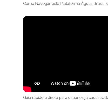
Como Navegar pela Plataforma Águas Brasil | 
Guia rápido e direto para usuários já cadastrad