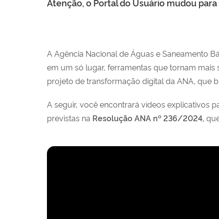
Atenção, o Portal do Usuário mudou para 
A Agência Nacional de Águas e Saneamento Bás
em um só lugar, ferramentas que tornam mais si
projeto de transformação digital da ANA, que bu
A seguir, você encontrará vídeos explicativos
previstas na
Resolução ANA nº 236/2024,
que