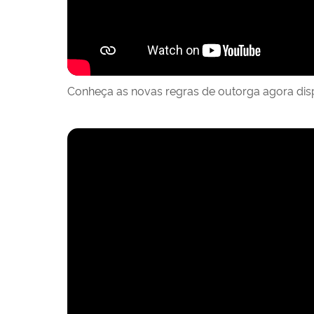
Conheça as novas regras de outorga agora disp