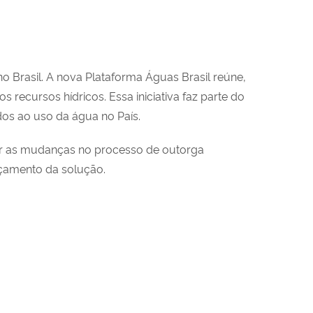
Brasil. A nova Plataforma Águas Brasil reúne,
recursos hídricos. Essa iniciativa faz parte do
dos ao uso da água no País.
cer as mudanças no processo de outorga
çamento da solução.