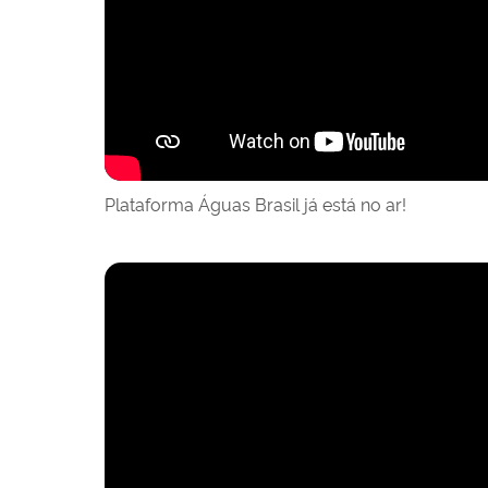
Plataforma Águas Brasil já está no ar!