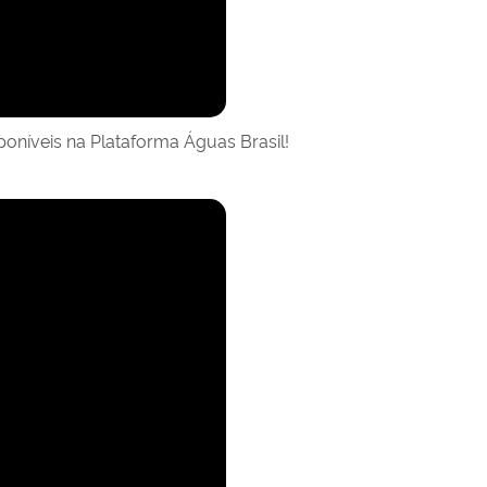
oníveis na Plataforma Águas Brasil!