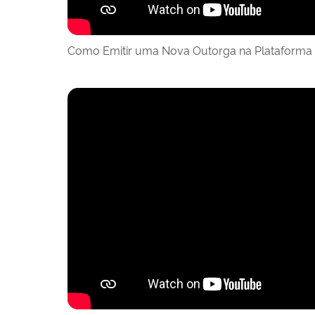
Como Emitir uma Nova Outorga na Plataforma 